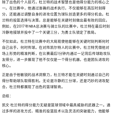
除了出色的个人技巧，杜兰特的战术智慧也是他得分能力的核心之
一。在比赛中，他通过准确的战术执行，不仅能够在高压时刻得
分，还能通过调整自身的进攻位置为球队创造更多的得分机会。杜
兰特的投篮选择与决策，总是能够在关键时刻做出最有效的回应。
例如，在2017年NBA总决赛与骑士队的比赛中，杜兰特在最后时刻
冷静地接球并投中了一个关键三分，为勇士队锁定了胜局。
不仅如此，杜兰特在比赛中的大局观使他能够在关键时刻判断何时
自己出手，何时传球。在对阵凯尔特人的比赛中，杜兰特凭借他对
场上形势的精准判断，在比赛最后1分钟内通过一记背后传球助攻队
友得分，进一步展现了他不仅仅是一个得分机器，也是团队进攻的
核心。
正是由于他敏锐的战术洞察力，杜兰特才能在关键时刻通过自己的
得分帮助球队取得胜利。无论是冷静的三分球，还是巧妙的进攻配
合，杜兰特都展现了出色的篮球智商。
总结：
凯文·杜兰特的得分能力无疑是篮球领域中最具威胁的武器之一。通
过多样的进攻方式、精准的投篮技术以及灵活的突破能力，他能够