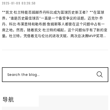
2025-01-09 03:26:50
**凯文·杜兰特能否超越乔丹科比成为篮球历史新王者？**在篮球
界，“谁是历史最佳球员”一直是一个备受争议的话题，迈克尔·乔
丹、科比·布莱恩特和勒布朗·詹姆斯等人都曾在这个问题中占有一
席之地。然而，随着凯文·杜兰特的崛起，这个问题似乎有了新的变
量。杜兰特，凭借着无与伦比的进攻天赋、两次总决赛MVP奖项...
Search the blog...
导航