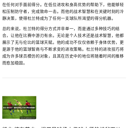
在任何对手面前得分。在低位进攻和身高优势的帮助下，他能够轻
松压制防守者，完成致命一击。而他的战术智慧和在关键时刻的冷
静决策，使得杜兰特成为了任何一支球队所渴望的得分机器。
总的来说，杜兰特的得分方式并非单一，而是通过多种技巧的结
合，让他在比赛中游刃有余。无论是个人技术还是战术智慧，他都
展示了无与伦比的篮球天赋。他的成功不仅仅依赖于身体优势，更
是源于他的篮球智商与不断求变的进攻策略。杜兰特的进攻技巧将
成为许多球员模仿的对象，且其在历史中的地位将随着时间的推移
而愈加稳固。