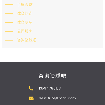
了解谈球
体育热点
体育明星
公司服务
咨询谈球吧
咨询谈球吧
13594780153
destitute@mac.com