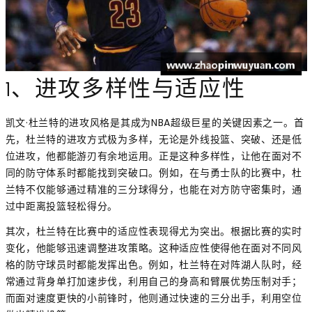
1、进攻多样性与适应性
凯文·杜兰特的进攻风格是其成为NBA超级巨星的关键因素之一。首
先，杜兰特的进攻方式极为多样，无论是外线投篮、突破、还是低
位进攻，他都能游刃有余地运用。正是这种多样性，让他在面对不
同的防守体系时都能找到突破口。例如，在与勇士队的比赛中，杜
兰特不仅能够通过精准的三分球得分，也能在对方防守密集时，通
过中距离投篮轻松得分。
其次，杜兰特在比赛中的适应性表现得尤为突出。根据比赛的实时
变化，他能够迅速调整进攻策略。这种适应性使得他在面对不同风
格的防守球员时都能发挥出色。例如，杜兰特在对阵湖人队时，经
常通过背身单打加速步伐，利用自己的身高和臂展优势压制对手；
而面对速度更快的小前锋时，他则通过快速的三分出手，利用空位