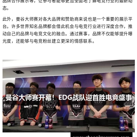
品牌合作展示等，让参与者能够更加全面地了解电竞行业的最新动
态。
此外，曼谷大师赛对各大品牌和赞助商来说也是一个重要的展示平
台。许多世界知名品牌都会借此机会与电竞行业进行深度合作，推
动自己的品牌与电竞文化的融合。通过赛事，品牌不仅能够提升曝
光度，还能够与电竞粉丝建立更深的情感联系。