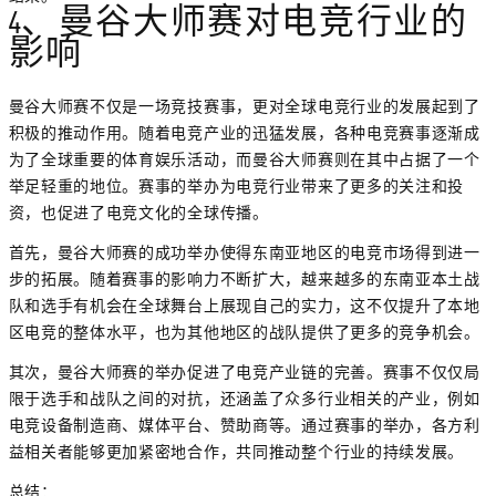
4、曼谷大师赛对电竞行业的
影响
曼谷大师赛不仅是一场竞技赛事，更对全球电竞行业的发展起到了
积极的推动作用。随着电竞产业的迅猛发展，各种电竞赛事逐渐成
为了全球重要的体育娱乐活动，而曼谷大师赛则在其中占据了一个
举足轻重的地位。赛事的举办为电竞行业带来了更多的关注和投
资，也促进了电竞文化的全球传播。
首先，曼谷大师赛的成功举办使得东南亚地区的电竞市场得到进一
步的拓展。随着赛事的影响力不断扩大，越来越多的东南亚本土战
队和选手有机会在全球舞台上展现自己的实力，这不仅提升了本地
区电竞的整体水平，也为其他地区的战队提供了更多的竞争机会。
其次，曼谷大师赛的举办促进了电竞产业链的完善。赛事不仅仅局
限于选手和战队之间的对抗，还涵盖了众多行业相关的产业，例如
电竞设备制造商、媒体平台、赞助商等。通过赛事的举办，各方利
益相关者能够更加紧密地合作，共同推动整个行业的持续发展。
总结：