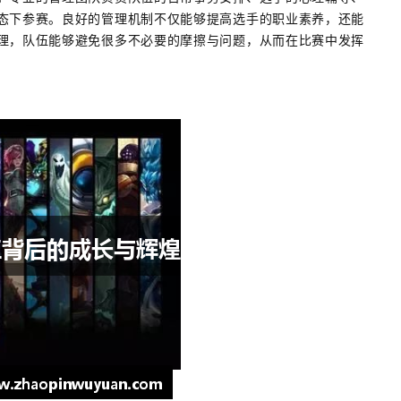
态下参赛。良好的管理机制不仅能够提高选手的职业素养，还能
理，队伍能够避免很多不必要的摩擦与问题，从而在比赛中发挥