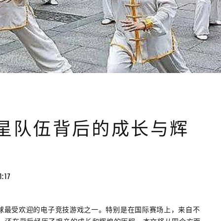
星队伍背后的成长与辉
1:17
全球最受欢迎的电子竞技游戏之一。特别是在国际赛场上，来自不