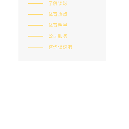
了解谈球
体育热点
体育明星
公司服务
咨询谈球吧