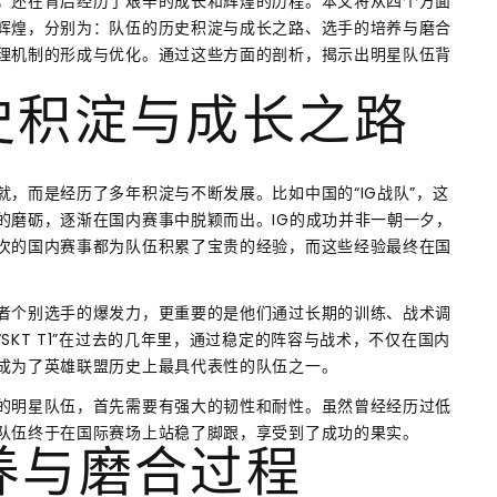
，还在背后经历了艰辛的成长和辉煌的历程。本文将从四个方面
辉煌，分别为：队伍的历史积淀与成长之路、选手的培养与磨合
理机制的形成与优化。通过这些方面的剖析，揭示出明星队伍背
史积淀与成长之路
，而是经历了多年积淀与不断发展。比如中国的“IG战队”，这
的磨砺，逐渐在国内赛事中脱颖而出。IG的成功并非一朝一夕，
次的国内赛事都为队伍积累了宝贵的经验，而这些经验最终在国
者个别选手的爆发力，更重要的是他们通过长期的训练、战术调
KT T1”在过去的几年里，通过稳定的阵容与战术，不仅在国内
成为了英雄联盟历史上最具代表性的队伍之一。
的明星队伍，首先需要有强大的韧性和耐性。虽然曾经经历过低
队伍终于在国际赛场上站稳了脚跟，享受到了成功的果实。
养与磨合过程