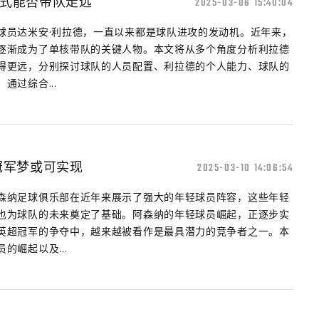
式能否带队走远
2025-03-06 15:40:04
球员达米安·利拉德，一直以来都是球队进攻的发动机。近年来，
逐渐成为了单核带队的关键人物。本文将从多个角度分析利拉德
得更远，分别探讨球队的人员配置、利拉德的个人能力、球队的
通过综合...
冠军梦或可实现
2025-03-10 14:06:54
森纳足球俱乐部在近年来展示了强大的年轻球员阵容，这些年轻
也为球队的未来奠定了基础。阿森纳的年轻球员崛起，正逐步实
英超冠军的争夺中，越来越被看作是最具潜力的竞争者之一。本
的崛起以及...