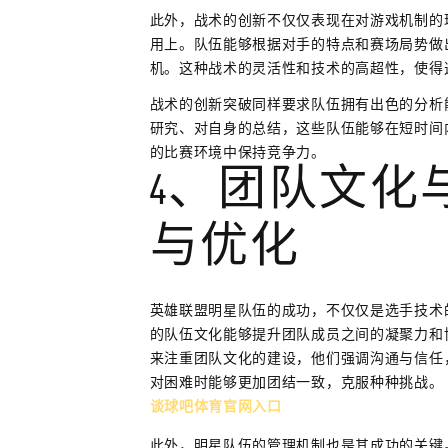
此外，战术的创新不仅仅表现在对游戏机制的
用上。队伍能够根据对手的特点和赛场局势做
机。这种战术的灵活性和技术的高超性，使得
战术的创新突破同样要求队伍拥有出色的分析
研究、对自身的总结，这些队伍能够在短时间
的比赛环境中保持竞争力。
4、团队文化
与优化
英雄联盟明星队伍的成功，不仅仅是选手技术
的队伍文化能够提升团队成员之间的凝聚力和协
来注重团队文化的建设，他们强调沟通与信任
对困难时能够更加团结一致，克服种种挑战。
谈球吧体育官网入口
此外，明星队伍的管理机制也是其成功的关键