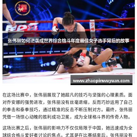
在这场比赛中，张伟丽展现了她超凡的技巧与坚强的心理素质。面
对乔安娜的强势进攻，张伟丽没有丝毫退缩，反而巧妙运用了自己
的拳击和泰拳技巧，通过精准的反击不断压制对方。最终，张伟丽
凭借一场惊心动魄的胜利成功卫冕，成为全球格斗界的传奇人物。
这场比赛之后，张伟丽的影响力不仅仅局限于中国，她迅速成为全
球综合格斗爱好者讨论的焦点。尤其是在比赛结束后，张伟丽没有