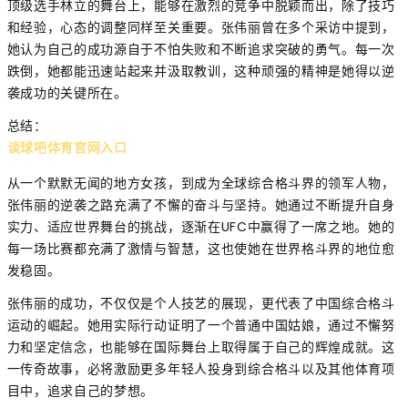
顶级选手林立的舞台上，能够在激烈的竞争中脱颖而出，除了技巧
和经验，心态的调整同样至关重要。张伟丽曾在多个采访中提到，
她认为自己的成功源自于不怕失败和不断追求突破的勇气。每一次
跌倒，她都能迅速站起来并汲取教训，这种顽强的精神是她得以逆
袭成功的关键所在。
总结：
谈球吧体育官网入口
从一个默默无闻的地方女孩，到成为全球综合格斗界的领军人物，
张伟丽的逆袭之路充满了不懈的奋斗与坚持。她通过不断提升自身
实力、适应世界舞台的挑战，逐渐在UFC中赢得了一席之地。她的
每一场比赛都充满了激情与智慧，这也使她在世界格斗界的地位愈
发稳固。
张伟丽的成功，不仅仅是个人技艺的展现，更代表了中国综合格斗
运动的崛起。她用实际行动证明了一个普通中国姑娘，通过不懈努
力和坚定信念，也能够在国际舞台上取得属于自己的辉煌成就。这
一传奇故事，必将激励更多年轻人投身到综合格斗以及其他体育项
目中，追求自己的梦想。