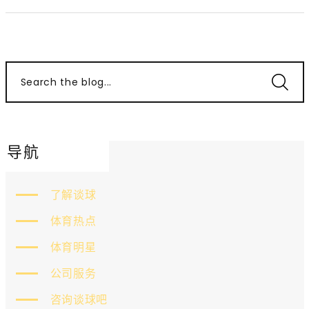
Search the blog...
导航
了解谈球
体育热点
体育明星
公司服务
咨询谈球吧