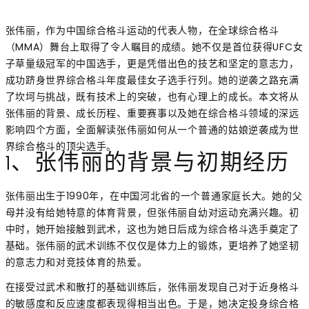
张伟丽，作为中国综合格斗运动的代表人物，在全球综合格斗
（MMA）舞台上取得了令人瞩目的成绩。她不仅是首位获得UFC女
子草量级冠军的中国选手，更是凭借出色的技艺和坚定的意志力，
成功跻身世界综合格斗年度最佳女子选手行列。她的逆袭之路充满
了坎坷与挑战，既有技术上的突破，也有心理上的成长。本文将从
张伟丽的背景、成长历程、重要赛事以及她在综合格斗领域的深远
影响四个方面，全面解读张伟丽如何从一个普通的姑娘逆袭成为世
界综合格斗的顶尖选手。
1、张伟丽的背景与初期经历
张伟丽出生于1990年，在中国河北省的一个普通家庭长大。她的父
母并没有给她特意的体育背景，但张伟丽自幼对运动充满兴趣。初
中时，她开始接触到武术，这也为她日后成为综合格斗选手奠定了
基础。张伟丽的武术训练不仅仅是体力上的锻炼，更培养了她坚韧
的意志力和对竞技体育的热爱。
在接受过武术和散打的基础训练后，张伟丽发现自己对于近身格斗
的敏感度和反应速度都表现得相当出色。于是，她决定投身综合格