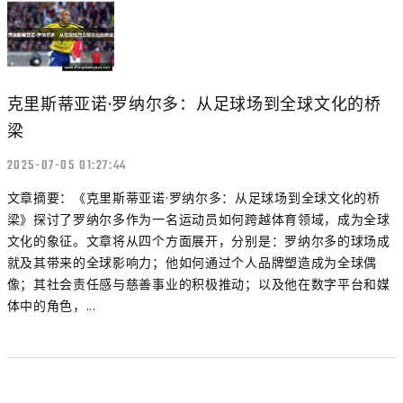
克里斯蒂亚诺·罗纳尔多：从足球场到全球文化的桥
梁
2025-07-05 01:27:44
文章摘要：《克里斯蒂亚诺·罗纳尔多：从足球场到全球文化的桥
梁》探讨了罗纳尔多作为一名运动员如何跨越体育领域，成为全球
文化的象征。文章将从四个方面展开，分别是：罗纳尔多的球场成
就及其带来的全球影响力；他如何通过个人品牌塑造成为全球偶
像；其社会责任感与慈善事业的积极推动；以及他在数字平台和媒
体中的角色，...