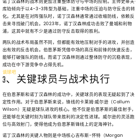
诺丁汉森林的战术则更加注重整体防守与中场的控制。主帅史蒂夫·
库珀倾向于以4-3-3阵型为基础，注重中场的压迫与防守反击的转
化。尤其是在对阵强队时，诺丁汉森林通常通过收缩防线，依赖反
击来寻找破门机会。2023年，诺丁汉森林成功击败了曼城和利物
浦，这其中就有不少是通过防守反击取得的胜利。
两队的战术布局虽然不同，但都能有效地压制对手的进攻，并创造
出有效的反击机会。伯恩茅斯凭借中场的高压和前锋的快速反击，
能够打破强队的防线。而诺丁汉森林则通过整体防守的沉稳表现，
成功在中下游竞争中占得先机。
谈球吧
3、关键球员与战术执行
在伯恩茅斯和诺丁汉森林的成功中，关键球员的表现无疑起到了决
定性作用。对于伯恩茅斯来说，锋线的卡莱姆·威尔逊（Callum
Wilson）无疑是球队进攻的核心。他不仅是伯恩茅斯的最佳射手，
还能够在关键时刻为球队带来胜利的决定性进球。威尔逊的灵活跑
位与高效射门，使得他成为伯恩茅斯锋线上的定海神针。
诺丁汉森林的关键人物则是中场核心吉布斯-怀特（Morgan