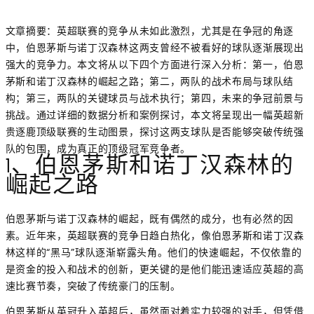
文章摘要：英超联赛的竞争从未如此激烈，尤其是在争冠的角逐
中，伯恩茅斯与诺丁汉森林这两支曾经不被看好的球队逐渐展现出
强大的竞争力。本文将从以下四个方面进行深入分析：第一，伯恩
茅斯和诺丁汉森林的崛起之路；第二，两队的战术布局与球队结
构；第三，两队的关键球员与战术执行；第四，未来的争冠前景与
挑战。通过详细的数据分析和案例探讨，本文将呈现出一幅英超新
贵逐鹿顶级联赛的生动图景，探讨这两支球队是否能够突破传统强
队的包围，成为真正的顶级冠军竞争者。
1、伯恩茅斯和诺丁汉森林的
崛起之路
伯恩茅斯与诺丁汉森林的崛起，既有偶然的成分，也有必然的因
素。近年来，英超联赛的竞争日趋白热化，像伯恩茅斯和诺丁汉森
林这样的“黑马”球队逐渐崭露头角。他们的快速崛起，不仅依靠的
是资金的投入和战术的创新，更关键的是他们能迅速适应英超的高
速比赛节奏，突破了传统豪门的压制。
伯恩茅斯从英冠升入英超后，虽然面对着实力较强的对手，但凭借