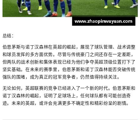
总结：
伯恩茅斯与诺丁汉森林在英超的崛起，展现了球队管理、战术调整
和球员发挥的多方面优势。尽管与传统豪门之间还存在一定差距，
但两队的战术创新和集体表现已经为他们争夺英超顶级位置打下了
坚实基础。在未来的赛季里，伯恩茅斯和诺丁汉森林能否突破传统
强队的围堵，成为真正的冠军竞争者，仍然值得持续关注。
无论如何，英超联赛的竞争已经进入了一个新的时代。伯恩茅斯和
诺丁汉森林的崛起，证明了足球场上，任何球队都有可能创造奇
迹。未来的英超，或许会充满更多不确定性和精彩纷呈的剧情。