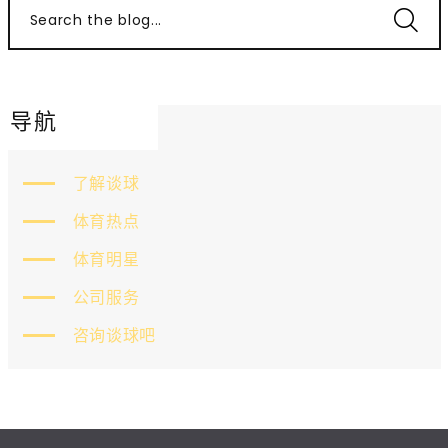
Search the blog...
导航
了解谈球
体育热点
体育明星
公司服务
咨询谈球吧