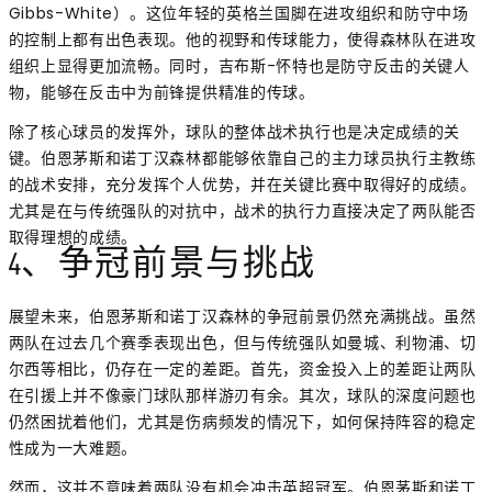
Gibbs-White）。这位年轻的英格兰国脚在进攻组织和防守中场
的控制上都有出色表现。他的视野和传球能力，使得森林队在进攻
组织上显得更加流畅。同时，吉布斯-怀特也是防守反击的关键人
物，能够在反击中为前锋提供精准的传球。
除了核心球员的发挥外，球队的整体战术执行也是决定成绩的关
键。伯恩茅斯和诺丁汉森林都能够依靠自己的主力球员执行主教练
的战术安排，充分发挥个人优势，并在关键比赛中取得好的成绩。
尤其是在与传统强队的对抗中，战术的执行力直接决定了两队能否
取得理想的成绩。
4、争冠前景与挑战
展望未来，伯恩茅斯和诺丁汉森林的争冠前景仍然充满挑战。虽然
两队在过去几个赛季表现出色，但与传统强队如曼城、利物浦、切
尔西等相比，仍存在一定的差距。首先，资金投入上的差距让两队
在引援上并不像豪门球队那样游刃有余。其次，球队的深度问题也
仍然困扰着他们，尤其是伤病频发的情况下，如何保持阵容的稳定
性成为一大难题。
然而，这并不意味着两队没有机会冲击英超冠军。伯恩茅斯和诺丁