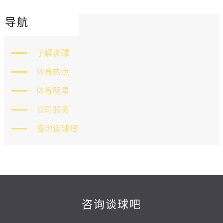
导航
了解谈球
体育热点
体育明星
公司服务
咨询谈球吧
咨询谈球吧