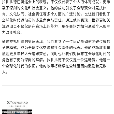
拉扎扎德在奥运会上的表现，不仅仅代表了个人的体育成就，更承
载了深刻的文化和社会意义。他的成功引发了全球观众对竞技体
育、文化认同、社会责任等多个方面的广泛讨论，也让我们看到了
全球化时代运动员的多重角色与责任。通过他的表现，世界更加关
注运动员不仅仅是在赛场上的能力，更在赛场外如何通过个人影响
力改变社会。
通过拉扎扎德的奥运表现，我们看到了一位运动员如何突破传统的
竞技模式，成为全球文化交流和社会责任的代表。他的成功故事将
激励更多年轻人去追求梦想，同时也让我们对体育在全球化时代的
角色有了更为深刻的理解。拉扎扎德不仅仅是一位运动员，他是一
个全球化时代的象征，他的故事将继续在全球范围内激励着无数
人。