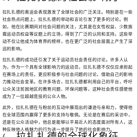
拉扎扎德的奥运会表现激发了全球社会的广泛关注。特别是在一些
社会热点问题上，拉扎扎德的举动和言论引发了更多的讨论。例
如，他在比赛期间对社会问题的关注，尤其是在女性权益、少数族
裔运动员权益等议题上的立场，得到了广泛的认同和支持。这些举
动不仅让他成为体育界的榜样，也在更广泛的社会层面上产生了深
远的影响。
拉扎扎德的成功还引发了关于运动员社会责任的讨论。许多人认
为，作为一个具有全球影响力的运动员，拉扎扎德不仅仅应承担起
在赛场上的责任，更应积极参与社会问题的讨论，借助自己的影响
力推动社会变革。在许多场合，拉扎扎德都利用自己的平台，呼吁
公众关注贫困地区的教育问题、环保问题等，这种社会责任感使他
成为了一位超越竞技的公众人物。
此外，拉扎扎德在与粉丝的互动中展现出的谦逊与亲和力，使得他
在全球范围内赢得了更多的支持与敬佩。无论是在赛后的采访中，
还是在公众活动中，他总是能够以平易近人的态度面对所有人，这
种反映他人格魅力的行为进一步提升了他的社会影响力。