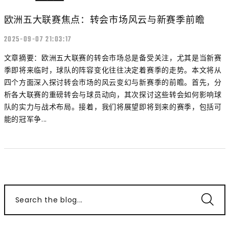
欧洲五大联赛焦点：转会市场风云与新赛季前瞻
2025-09-07 21:03:17
文章摘要：欧洲五大联赛的转会市场总是备受关注，尤其是当新赛
季即将来临时，球队的阵容变化往往决定着赛季的走势。本文将从
四个方面深入探讨转会市场的风云变幻与新赛季的前瞻。首先，分
析各大联赛的重磅转会与球员动向，其次探讨这些转会如何影响球
队的实力与战术布局。接着，我们将展望即将到来的赛季，包括可
能的冠军争...
Search the blog...