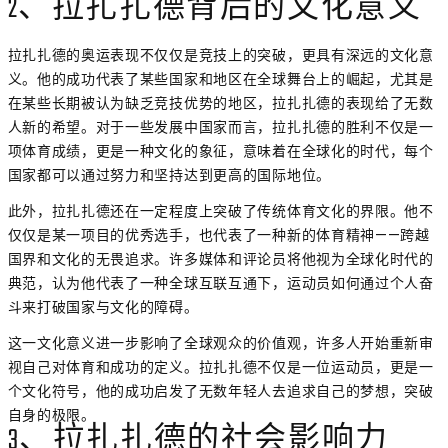
2、拉扎扎德背后的文化意义
拉扎扎德的奥运表现不仅仅是竞技上的突破，更具有深远的文化意
义。他的成功代表了某些国家和地区在全球舞台上的崛起，尤其是
在某些长期被认为缺乏竞技优势的地区，拉扎扎德的表现给了无数
人新的希望。对于一些发展中国家而言，拉扎扎德的胜利不仅是一
项体育成绩，更是一种文化的象征，意味着在全球化的时代，每个
国家都可以通过努力和坚持达到更高的国际地位。
此外，拉扎扎德还在一定程度上突破了传统体育文化的界限。他不
仅仅是某一项目的优秀选手，也代表了一种新的体育精神——跨越
国界和文化的无畏追求。许多媒体和评论员将他视为全球化时代的
典范，认为他代表了一种全球互联互通下，运动员如何通过个人奋
斗来打破国家与文化的障碍。
这一文化意义进一步影响了全球观众的价值观，许多人开始重新审
视自己对体育和成功的定义。拉扎扎德不仅是一位运动员，更是一
个文化符号，他的成功启发了无数年轻人去追求自己的梦想，突破
自身的极限。
3、拉扎扎德的社会影响力