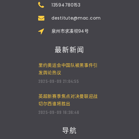
13594780153
destitute@mac.com
泉州市求凑坝94号
最新新闻
里约奥运会中国队被黑事件引
发舆论热议
2025-09-09 21:04:55
英超新赛季焦点对决曼联迎战
切尔西谁将胜出
2025-09-09 16:36:46
导航