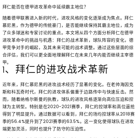
拜仁能否在德甲进攻革命中延续霸主地位？
随着德甲联赛进入新的时代，进攻风格的变化逐渐成为焦点。拜仁
慕尼黑，作为德甲的传统豪门，是否能继续保持其霸主地位，成为
了众多球迷和专家讨论的重点。本文将从四个方面分析拜仁在德甲
进攻革命中的挑战与机遇：拜仁的战术革新，球队阵容的变化，德
甲竞争对手的崛起，及其未来可能的战术调整。通过这些层面的综
合评估，我们可以更全面地理解拜仁在未来几年内能否继续主宰德
甲。
1、拜仁的进攻战术革新
近年来，拜仁慕尼黑的进攻战术经历了显著的变化。在老帅海因克
斯和科瓦奇时代，拜仁的进攻体系偏重于边路传中与快速反击。然
而，随着纳格尔斯曼的执教，球队的进攻风格逐渐向高位压迫和控
球为主转型。特别是在2020-2021赛季，拜仁的控球率和高位逼抢
得到了明显提升。通过数据可以看到，拜仁的场均控球率从2018赛
季的56.4%提升到了2021赛季的63.5%。这一变化使得球队在进攻
端更加灵活，同时也提升了防守的压迫性。