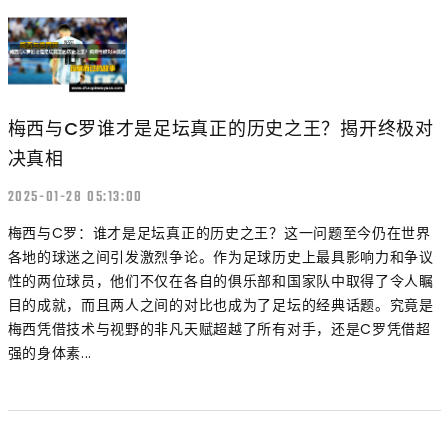
梅西与C罗谁才是足坛真正的历史之王？揭开终极对
决真相
2025-01-28 05:13:00
梅西与C罗：谁才是足坛真正的历史之王？这一问题至今仍在世界
各地的球迷之间引发激烈争论。作为足球历史上最具影响力和争议
性的两位球员，他们不仅在各自的俱乐部和国家队中取得了令人瞩
目的成就，而且两人之间的对比也成为了足坛的经典话题。究竟是
梅西凭借技术与视野的非凡天赋超越了所有对手，还是C罗凭借超
强的身体素...