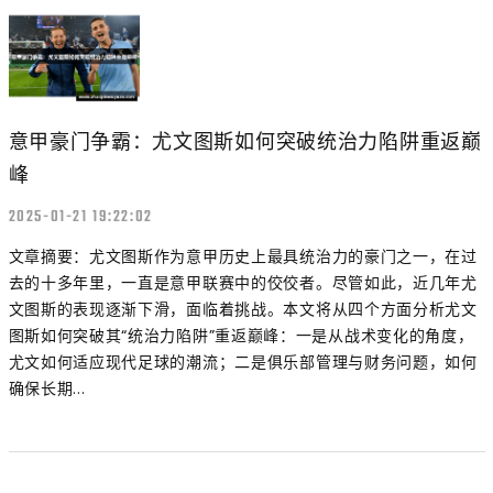
意甲豪门争霸：尤文图斯如何突破统治力陷阱重返巅
峰
2025-01-21 19:22:02
文章摘要：尤文图斯作为意甲历史上最具统治力的豪门之一，在过
去的十多年里，一直是意甲联赛中的佼佼者。尽管如此，近几年尤
文图斯的表现逐渐下滑，面临着挑战。本文将从四个方面分析尤文
图斯如何突破其“统治力陷阱”重返巅峰：一是从战术变化的角度，
尤文如何适应现代足球的潮流；二是俱乐部管理与财务问题，如何
确保长期...