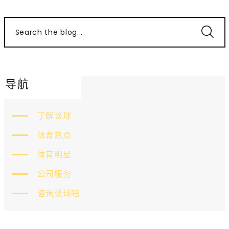
Search the blog...
导航
了解谈球
体育热点
体育明星
公司服务
咨询谈球吧