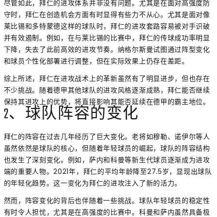
尽管如此，拜仁的进攻体系并非没有问题。尤其是在面对高强度防
守时，拜仁在创造机会方面有时显得有些力不从心。尤其是面对像
莱比锡和多特蒙德这样的球队时，拜仁的进攻套路容易被对手识破
并有效遏制。例如，在与莱比锡的比赛中，拜仁的传球成功率明显
下降，失去了此前高效的进攻节奏。纳格尔斯曼试图通过阵型变化
和球员个性化部署进行调整，但在实际效果上仍存在差距。
综上所述，拜仁在进攻战术上的革新虽然有了明显进步，但也存在
不少挑战。随着德甲其他球队的进攻风格逐渐成熟，拜仁能否继续
保持其进攻上的优势，将直接影响其能否延续在德甲的霸主地位。
2、球队阵容的变化
拜仁的阵容在过去几年经历了巨大变化。老将如穆勒、诺伊尔等人
虽然依然是球队的核心，但随着年轻球员的崛起，球队的阵容结构
也发生了深刻变化。例如，萨内和科曼等新生代球员逐渐成为进攻
端的重要人物。2021年，拜仁的平均年龄降至27.5岁，显现出球队
的年轻化趋势。这一变化为拜仁的进攻注入了新的活力。
然而，阵容变化的背后也伴随着一些挑战。球队年轻球员的稳定性
有时令人担忧，尤其是在高强度的比赛中。科曼和萨内虽然具备极