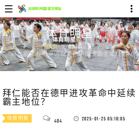
体育明星
首页
体育明星
拜仁能否在德甲进攻革命中延续霸主地位？
拜仁能否在德甲进攻革命中延续
霸主地位？
2025-01-25 05:10:05
体育明星
404