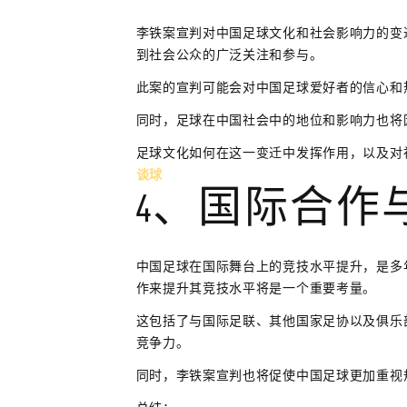
李铁案宣判对中国足球文化和社会影响力的变
到社会公众的广泛关注和参与。
此案的宣判可能会对中国足球爱好者的信心和
同时，足球在中国社会中的地位和影响力也将
足球文化如何在这一变迁中发挥作用，以及对
谈球
4、国际合作
中国足球在国际舞台上的竞技水平提升，是多
作来提升其竞技水平将是一个重要考量。
这包括了与国际足联、其他国家足协以及俱乐
竞争力。
同时，李铁案宣判也将促使中国足球更加重视