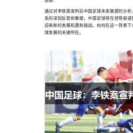
总结：
通过对李铁案宣判后中国足球未来展望的分析
系的深刻反思和重塑。中国足球将在领导层调
迎来新的发展机遇和挑战。如何在这一背景下
球发展的关键所在。