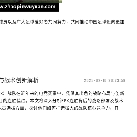
球员以及广大足球爱好者共同努力，共同推动中国足球迈向更加
析与战术创新解析
2025-02-10 20:23:59
hoenix）战队在近年来的电竞赛事中，凭借其出色的战略布局与创新
目的连胜佳绩。本文将深入分析FPX连胜背后的战略部署及战术
与人员选拔方面，探讨他们如何打造强大的战队核心竞争力。其