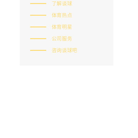
了解谈球
体育热点
体育明星
公司服务
咨询谈球吧