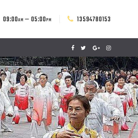
09:00
— 05:00
13594780153
AM
PM
展望