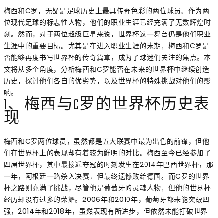
梅西和C罗，无疑是足球历史上最具传奇色彩的两位球员。作为两
位现代足球的标志性人物，他们的职业生涯已经充满了无数辉煌时
刻。然而，对于两位超级巨星来说，世界杯这一舞台仍是他们职业
生涯中的重要目标。尤其是在进入职业生涯的末期，梅西和C罗是
否能够再度书写世界杯的传奇篇章，成为了球迷们关注的焦点。本
文将从多个角度，分析梅西和C罗能否在未来的世界杯中继续创造
历史，探讨他们各自的优劣势，以及世界杯的特殊挑战对他们的影
响。
1、梅西与C罗的世界杯历史表
现
梅西和C罗两位球员，虽然都是五大联赛中最为出色的前锋，但他
们在世界杯上的表现却有着较为鲜明的对比。梅西至今已经参加了
四届世界杯，其中最接近夺冠的时刻发生在2014年巴西世界杯，那
一年，阿根廷一路杀入决赛，但最终遗憾败给德国。而C罗的世界
杯之路则充满了挑战，尽管他是葡萄牙的灵魂人物，但他的世界杯
经历却没有过多的荣耀。2006年和2010年，葡萄牙都未能突破四
强，2014年和2018年，虽然表现有所进步，但依然未能打破世界