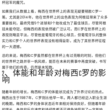
杯冠军的魔咒。
如果我们从数据上看，梅西在世界杯上的表现无疑要稍胜C罗一
筹。尤其是2014年，他在世界杯上的出色表现为阿根廷带来了众多
重要胜利，最终凭借5个进球和1个助攻成为了最佳球员，尽管阿根
廷未能夺冠，但梅西的表现依然被广泛认可。而C罗在世界杯上的
表现则略显平淡，尽管他是葡萄牙的核心球员，但葡萄牙队的整体
实力和C罗个人的世界杯表现没有相得益彰，成为了其世界杯征程
的一大遗憾。
总的来说，梅西和C罗虽然都在世界杯上有过亮眼的时刻，但他们
的世界杯之路并非一帆风顺，能否在未来的赛事中再度突破，书写
属于他们的传奇，仍然是未知数。
2、体能和年龄对梅西C罗的影
响
随着年龄的增长，梅西和C罗的体能状况成为了外界讨论的热点。
梅西出生于1987年，C罗则比他早一年。两人都已经迈入职业生涯
的晚期。梅西和C罗的身体状态近年来相对保持良好，但随着年龄
的增长，身体的反应速度和持续性都不可避免地受到了一定影响。