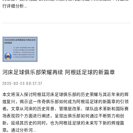
行详细分析...
河床足球俱乐部荣耀再续 阿根廷足球的新篇章
2025-03-23 09:27:27
本文将深入探讨阿根廷河床足球俱乐部的历史荣耀与其近年来的辉
煌复兴，揭示这一传奇俱乐部如何成为阿根廷足球的新篇章的引领
者。文章从河床的历史背景、管理层改革、球队战术革新和国际赛
场表现四个方面进行阐述，呈现出俱乐部如何通过不断努力和创
新，延续其历史的同时，也为阿根廷足球的未来写下新的辉煌篇
章。通过分析河...