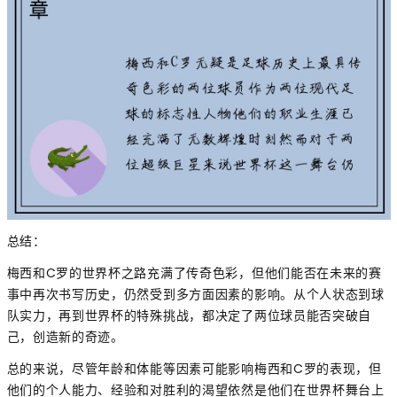
总结：
梅西和C罗的世界杯之路充满了传奇色彩，但他们能否在未来的赛
事中再次书写历史，仍然受到多方面因素的影响。从个人状态到球
队实力，再到世界杯的特殊挑战，都决定了两位球员能否突破自
己，创造新的奇迹。
总的来说，尽管年龄和体能等因素可能影响梅西和C罗的表现，但
他们的个人能力、经验和对胜利的渴望依然是他们在世界杯舞台上