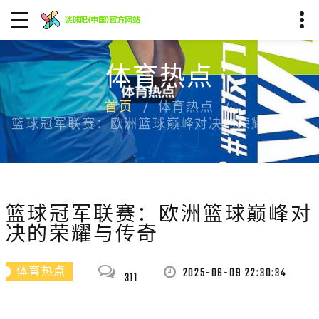
体育热点
首页
体育热点
篮球冠军联赛：欧洲篮球巅峰对决的荣耀与传奇
篮球冠军联赛：欧洲篮球巅峰对
决的荣耀与传奇
2025-06-09 22:30:34
体育热点
311