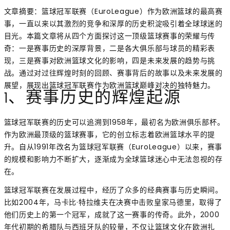
文章摘要：篮球冠军联赛（EuroLeague）作为欧洲篮球的最高赛
事，一直以来以其激烈的竞争和深厚的历史积淀吸引着全球球迷的
目光。本篇文章将从四个方面探讨这一顶级篮球赛事的荣耀与传
奇：一是赛事历史的深厚背景，二是各大俱乐部与球员的精彩表
现，三是赛事对欧洲篮球文化的影响，四是未来发展的趋势与挑
战。通过对过往辉煌时刻的回顾、赛事背后的故事以及未来发展的
展望，展现出篮球冠军联赛作为欧洲篮球巅峰对决的独特魅力。
1、赛事历史的辉煌起源
篮球冠军联赛的历史可以追溯到1958年，最初名为欧洲俱乐部杯。
作为欧洲最顶级的篮球赛事，它的创立标志着欧洲篮球水平的提
升。自从1991年改名为篮球冠军联赛（EuroLeague）以来，赛事
的规模和影响力不断扩大，逐渐成为全球篮球迷心中无法忽视的存
在。
篮球冠军联赛在发展过程中，经历了众多的经典赛事与历史瞬间。
比如2004年，马卡比·特拉维夫在决赛中击败皇家马德里，取得了
他们历史上的第一个冠军，成就了这一赛事的传奇。此外，2000
年代初期的希腊队与西班牙队的较量，不仅让篮球文化在欧洲扎