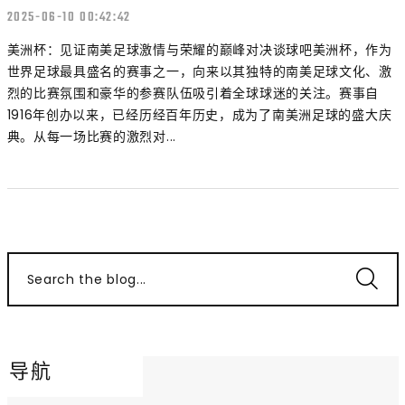
2025-06-10 00:42:42
美洲杯：见证南美足球激情与荣耀的巅峰对决谈球吧美洲杯，作为
世界足球最具盛名的赛事之一，向来以其独特的南美足球文化、激
烈的比赛氛围和豪华的参赛队伍吸引着全球球迷的关注。赛事自
1916年创办以来，已经历经百年历史，成为了南美洲足球的盛大庆
典。从每一场比赛的激烈对...
Search the blog...
导航