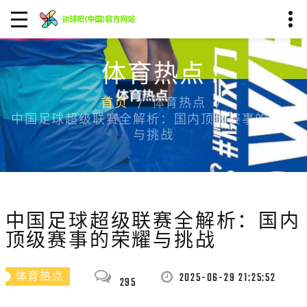
体育热点
首页
体育热点
中国足球超级联赛全解析：国内顶级赛事的荣耀
与挑战
中国足球超级联赛全解析：国内
顶级赛事的荣耀与挑战
2025-06-29 21:25:52
体育热点
295