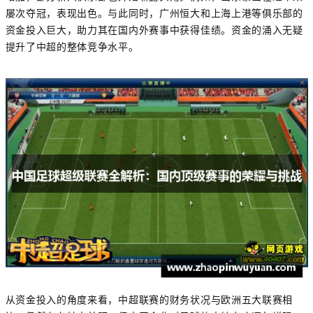
屡次夺冠，表现出色。与此同时，广州恒大和上海上港等俱乐部的
资金投入巨大，助力其在国内外赛事中获得佳绩。资金的涌入无疑
提升了中超的整体竞争水平。
从资金投入的角度来看，中超联赛的财务状况与欧洲五大联赛相