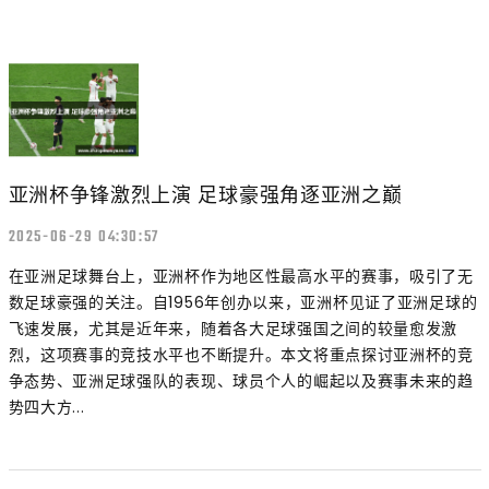
亚洲杯争锋激烈上演 足球豪强角逐亚洲之巅
2025-06-29 04:30:57
在亚洲足球舞台上，亚洲杯作为地区性最高水平的赛事，吸引了无
数足球豪强的关注。自1956年创办以来，亚洲杯见证了亚洲足球的
飞速发展，尤其是近年来，随着各大足球强国之间的较量愈发激
烈，这项赛事的竞技水平也不断提升。本文将重点探讨亚洲杯的竞
争态势、亚洲足球强队的表现、球员个人的崛起以及赛事未来的趋
势四大方...