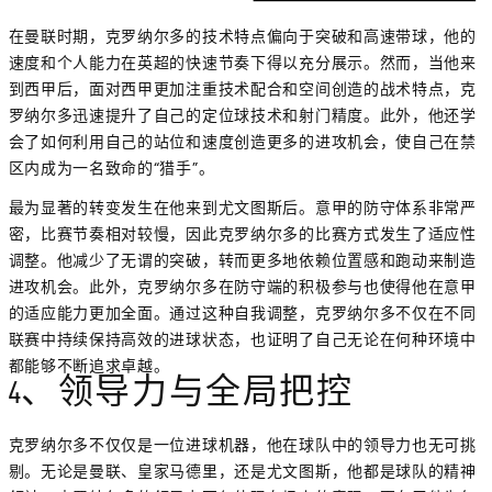
在曼联时期，克罗纳尔多的技术特点偏向于突破和高速带球，他的
速度和个人能力在英超的快速节奏下得以充分展示。然而，当他来
到西甲后，面对西甲更加注重技术配合和空间创造的战术特点，克
罗纳尔多迅速提升了自己的定位球技术和射门精度。此外，他还学
会了如何利用自己的站位和速度创造更多的进攻机会，使自己在禁
区内成为一名致命的“猎手”。
最为显著的转变发生在他来到尤文图斯后。意甲的防守体系非常严
密，比赛节奏相对较慢，因此克罗纳尔多的比赛方式发生了适应性
调整。他减少了无谓的突破，转而更多地依赖位置感和跑动来制造
进攻机会。此外，克罗纳尔多在防守端的积极参与也使得他在意甲
的适应能力更加全面。通过这种自我调整，克罗纳尔多不仅在不同
联赛中持续保持高效的进球状态，也证明了自己无论在何种环境中
都能够不断追求卓越。
4、领导力与全局把控
克罗纳尔多不仅仅是一位进球机器，他在球队中的领导力也无可挑
剔。无论是曼联、皇家马德里，还是尤文图斯，他都是球队的精神