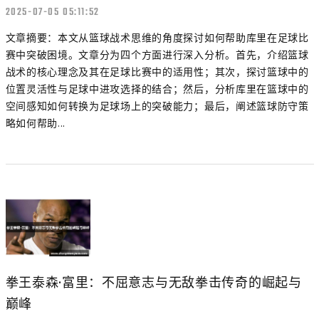
2025-07-05 05:11:52
文章摘要：本文从篮球战术思维的角度探讨如何帮助库里在足球比
赛中突破困境。文章分为四个方面进行深入分析。首先，介绍篮球
战术的核心理念及其在足球比赛中的适用性；其次，探讨篮球中的
位置灵活性与足球中进攻选择的结合；然后，分析库里在篮球中的
空间感知如何转换为足球场上的突破能力；最后，阐述篮球防守策
略如何帮助...
拳王泰森·富里：不屈意志与无敌拳击传奇的崛起与
巅峰