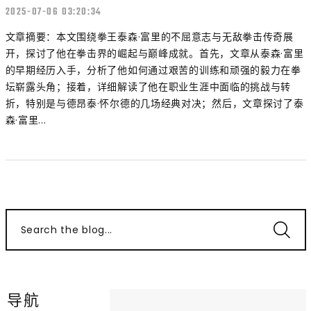
2025-07-06 03:20:34
文章摘要：本文围绕拳王泰森·富里的不屈意志与无敌拳击传奇展
开，探讨了他在拳击界的崛起与巅峰成就。首先，文章从泰森·富里
的早期经历入手，分析了他如何通过艰苦的训练和顽强的毅力在拳
坛崭露头角；接着，详细解读了他在职业生涯中面临的挑战与转
折，特别是与德昂泰·怀尔德的几场经典对决；然后，文章探讨了泰
森·富里...
Search the blog...
导航