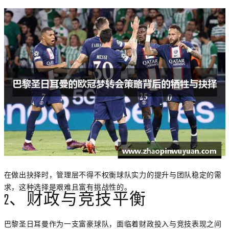
在做出抉择时，管理层不得不权衡球队实力的提升与团队稳定的需
求，这种选择是艰难且富有挑战性的。
2、财政与竞技平衡
巴黎圣日耳曼作为一支富豪球队，面临着财政投入与竞技表现之间