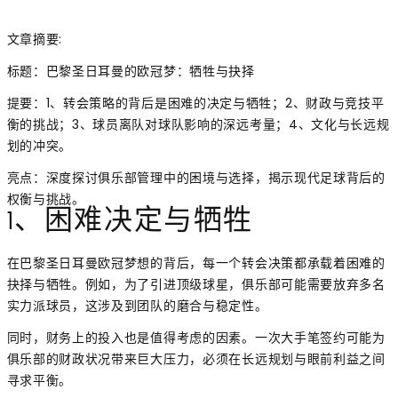
文章摘要:
标题：巴黎圣日耳曼的欧冠梦：牺牲与抉择
提要：1、转会策略的背后是困难的决定与牺牲；2、财政与竞技平
衡的挑战；3、球员离队对球队影响的深远考量；4、文化与长远规
划的冲突。
亮点：深度探讨俱乐部管理中的困境与选择，揭示现代足球背后的
权衡与挑战。
1、困难决定与牺牲
在巴黎圣日耳曼欧冠梦想的背后，每一个转会决策都承载着困难的
抉择与牺牲。例如，为了引进顶级球星，俱乐部可能需要放弃多名
实力派球员，这涉及到团队的磨合与稳定性。
同时，财务上的投入也是值得考虑的因素。一次大手笔签约可能为
俱乐部的财政状况带来巨大压力，必须在长远规划与眼前利益之间
寻求平衡。