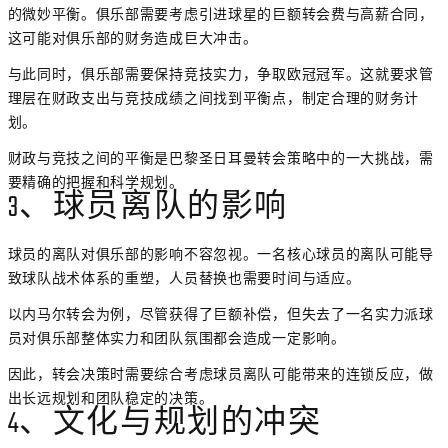
的微妙平衡。俱乐部需要考虑引进球星的巨额转会费与高薪合同，
这可能对俱乐部的财务造成巨大冲击。
与此同时，俱乐部需要保持竞技实力，争取欧冠冠军。这就要求管
理层在财政支出与竞技成绩之间找到平衡点，制定合理的财务计
划。
财政与竞技之间的平衡是巴黎圣日耳曼转会策略中的一大挑战，需
要精确的把握和科学规划。
3、球员离队的影响
球员的离队对俱乐部的影响不容忽视。一名核心球员的离队可能导
致球队战术体系的重塑，人员替换也需要时间与适应。
以内马尔转会为例，尽管获得了巨额补偿，但失去了一名实力派球
员对俱乐部整体实力和团队氛围都会造成一定影响。
因此，转会决策时需要综合考虑球员离队可能带来的连锁反应，做
出长远规划和团队稳定的决策。
4、文化与规划的冲突