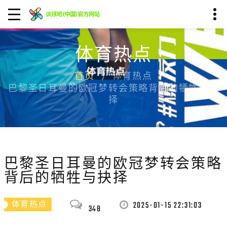
体育热点
首页
体育热点
巴黎圣日耳曼的欧冠梦转会策略背后的牺牲与抉
择
巴黎圣日耳曼的欧冠梦转会策略
背后的牺牲与抉择
2025-01-15 22:31:03
体育热点
348