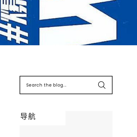
Search the blog...
导航