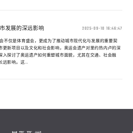
市发展的深远影响
2025-09-10 16:46:47
奥运会不仅是体育盛会，更成为了推动城市现代化与发展的重要契
市更新项目以及文化和社会影响，奥运会遗产对里约热内卢的深
深入探讨了奥运遗产如何重塑城市面貌，尤其在交通、社会融
远影响。这...