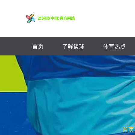
首页
了解谈球
体育热点
首页