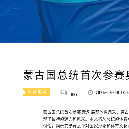
蒙古国总统首次参赛
2025-09-09 18:5
体育热点
837
蒙古国总统首次参赛奥运 展现体育风采：蒙
现了独特的魅力和风采。本文将从总统的体育
讨论，揭示其参赛之举对国家形象和体育文化