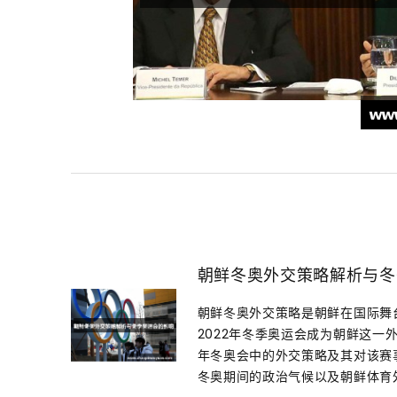
朝鲜冬奥外交策略解析与冬
朝鲜冬奥外交策略是朝鲜在国际舞
2022年冬季奥运会成为朝鲜这一
年冬奥会中的外交策略及其对该赛
冬奥期间的政治气候以及朝鲜体育外