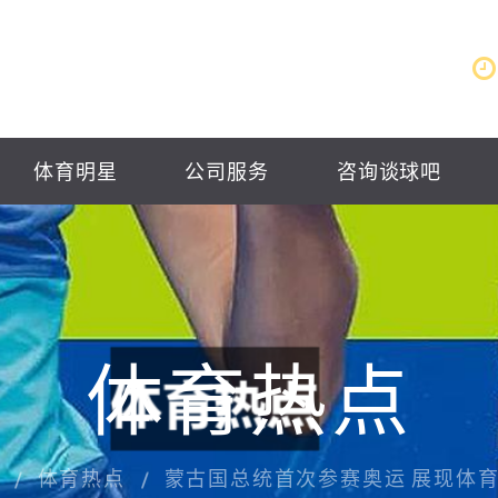
体育明星
公司服务
咨询谈球吧
体育热点
体育热点
蒙古国总统首次参赛奥运 展现体