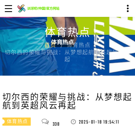
体育热点
首页
体育热点
切尔西的荣耀与挑战：从梦想起航到英超风云再
起
切尔西的荣耀与挑战：从梦想起
航到英超风云再起
2025-01-18 19:54:11
体育热点
338