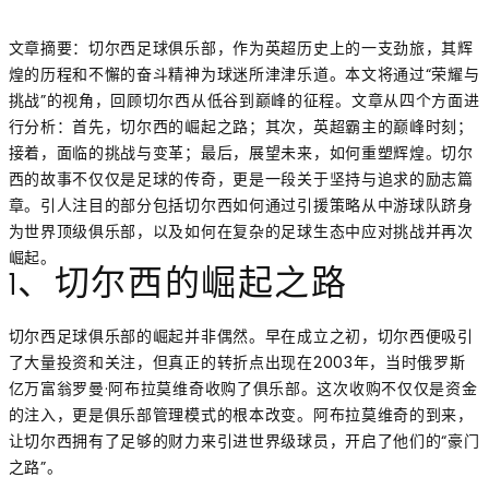
文章摘要：切尔西足球俱乐部，作为英超历史上的一支劲旅，其辉
煌的历程和不懈的奋斗精神为球迷所津津乐道。本文将通过“荣耀与
挑战”的视角，回顾切尔西从低谷到巅峰的征程。文章从四个方面进
行分析：首先，切尔西的崛起之路；其次，英超霸主的巅峰时刻；
接着，面临的挑战与变革；最后，展望未来，如何重塑辉煌。切尔
西的故事不仅仅是足球的传奇，更是一段关于坚持与追求的励志篇
章。引人注目的部分包括切尔西如何通过引援策略从中游球队跻身
为世界顶级俱乐部，以及如何在复杂的足球生态中应对挑战并再次
崛起。
1、切尔西的崛起之路
切尔西足球俱乐部的崛起并非偶然。早在成立之初，切尔西便吸引
了大量投资和关注，但真正的转折点出现在2003年，当时俄罗斯
亿万富翁罗曼·阿布拉莫维奇收购了俱乐部。这次收购不仅仅是资金
的注入，更是俱乐部管理模式的根本改变。阿布拉莫维奇的到来，
让切尔西拥有了足够的财力来引进世界级球员，开启了他们的“豪门
之路”。