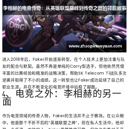
进入2018年后，Faker开始逐渐转型，在个人技术上更加注重与队
友的配合与默契。虽然不再是单纯的Carry型选手，但他依然凭借
丰富的比赛经验和精准的战略决策，帮助SK Telecom T1战队多次
逆袭并取得了不小的成绩。这一转型也让Faker成功延续了自己的
职业生涯，并在不断变化的电竞环境中站稳了脚跟。
4、电竞之外：李相赫的另一
面
作为电竞领域的传奇人物，Faker的生活并不止于赛场。在公众眼
中，他是那个不折不扣的“英雄联盟之神”，但在私人生活中，他却