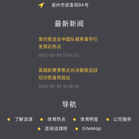
泉州市求凑坝94号
最新新闻
里约奥运会中国队被黑事件引
发舆论热议
2025-09-09 21:04:55
英超新赛季焦点对决曼联迎战
切尔西谁将胜出
2025-09-09 16:36:46
导航
了解谈球
体育热点
体育明星
公司服务
咨询谈球吧
SiteMap