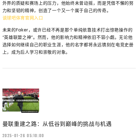
外界的质疑和赛场上的压力，他始终未曾动摇，而是凭借不懈的努
力和坚韧的精神，创造了一个又一个属于自己的传奇。
谈球吧体育官网入口
未来的Faker，或许已经不再是那个单纯依靠技术打出惊艳操作的
“英雄联盟之神”。然而，他的影响力和精神依旧不容小觑。无论他
选择如何继续自己的职业生涯，他的名字都将永远镌刻在电竞史册
上，成为后人学习和崇敬的对象。
曼联重建之路：从低谷到巅峰的挑战与机遇
2025-01-26 05:10:00