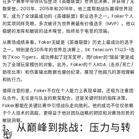
在多个赛季中带领队伍登顶《英雄联盟》世界总决赛，并获得了无
数荣誉。2013年、2015年和2016年，他三度帮助战队赢得世界冠
军，成为了全球最成功的《英雄联盟》职业选手之一。Faker个人
的奖项同样亮眼，多次被评为世界赛最有价值选手（MVP）。他以
稳健的发挥和敏锐的战术嗅觉，始终处于电竞的顶端。
从赛场成绩来看，Faker无疑是《英雄联盟》历史上最成功的选手
之一。特别是在2015年的世界总决赛上，SK Telecom T1以3-1击
败了Koo Tigers，成功捧起了冠军奖杯，而Faker的“瑞兹”更是成
为了全球玩家模仿的对象。此外，Faker的个人KDA（击杀/死亡/
助攻比率）和伤害输出数据也屡创纪录，展现了他超凡的游戏理解
和执行力。
值得注意的是，Faker不仅在个人能力上表现卓越，还极为注重团
队合作。无论是与队友的默契配合，还是关键时刻的指挥决策，
Faker都能在关键比赛中引领战队走向胜利。他的成功不仅仅依赖
于个人技术的高超，更得益于他对团队战略的把控和对赛场形势的
敏锐洞察。
3、从巅峰到挑战：压力与转
型