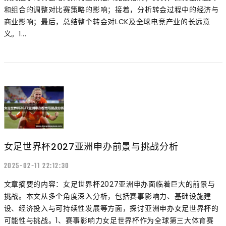
和组合的调整对比赛策略的影响；接着，分析转会过程中的经济与
商业影响；最后，总结整个转会对LCK及全球电竞产业的长远意
义。1...
女足世界杯2027亚洲申办前景与挑战分析
2025-02-11 22:12:30
文章摘要的内容：女足世界杯2027亚洲申办面临着巨大的前景与
挑战。本文从多个角度深入分析，包括赛事影响力、基础设施建
设、经济投入与可持续性发展等方面，探讨亚洲申办女足世界杯的
可能性与挑战。1、赛事影响力女足世界杯作为全球第三大体育赛