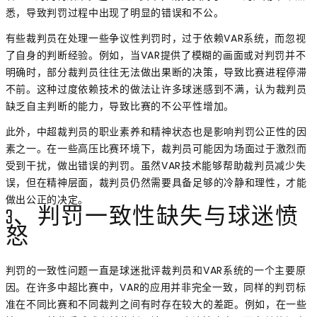
悉，导致判罚过程中出现了明显的错误和不公。
有些裁判员在处理一些争议性判罚时，过于依赖VAR系统，而忽视
了自身的判断经验。例如，当VAR提供了模糊的画面或对判罚并不
明确时，部分裁判员往往无法做出果断的决策，导致比赛进程停滞
不前。这种过度依赖技术的做法让许多球迷感到不满，认为裁判员
缺乏自主判断的能力，导致比赛的不公平性增加。
此外，中超裁判员的职业素养和精神状态也是影响判罚公正性的因
素之一。在一些高压比赛环境下，裁判员可能因为场面过于激烈而
受到干扰，做出错误的判罚。虽然VAR技术能够帮助裁判员减少失
误，但在精神层面，裁判员仍然需要具备足够的冷静和理性，才能
做出公正的决定。
3、判罚一致性缺失与球迷愤
怒
判罚的一致性问题一直是球迷批评裁判员和VAR系统的一个主要原
因。在许多中超比赛中，VAR的应用并非完全一致，同样的判罚标
准在不同比赛和不同裁判之间有时存在较大的差距。例如，在一些