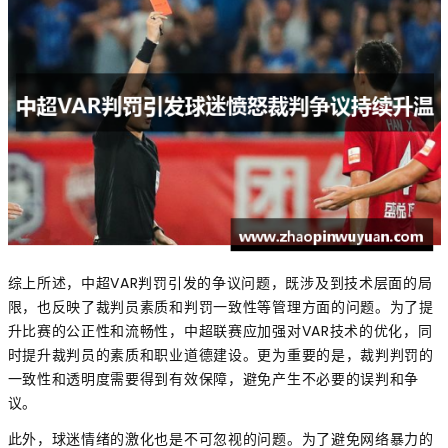
综上所述，中超VAR判罚引发的争议问题，既涉及到技术层面的局
限，也反映了裁判员素质和判罚一致性等管理方面的问题。为了提
升比赛的公正性和流畅性，中超联赛应加强对VAR技术的优化，同
时提升裁判员的素质和职业道德建设。更为重要的是，裁判判罚的
一致性和透明度需要得到有效保障，避免产生不必要的误判和争
议。
此外，球迷情绪的激化也是不可忽视的问题。为了避免网络暴力的