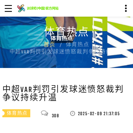
体育热点
首页
体育热点
中超VAR判罚引发球迷愤怒裁判争议持续升温
中超VAR判罚引发球迷愤怒裁判
争议持续升温
2025-02-09 21:37:05
体育热点
308