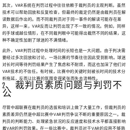
其次，VAR系统在判罚过程中往往依赖于裁判员的主观判断。虽然
技术可以帮助回放和反复检查，但最终的裁定仍然是由裁判员在解
读数据后作出的。而不同裁判员对于同一事件的解读可能存在差
异，这样一来，VAR反而让判罚出现了不一致的情况。例如，同样
的手球或越位情形，在不同裁判眼中可能得出截然不同的结果，这
种不确定性加剧了球迷的不满情绪。
此外，VAR判罚过程中处理时间的长短也是一大问题。由于判决需
要经过多次回放和讨论，一场比赛的节奏往往因此受到影响。球迷
对长时间等待判罚结果产生了焦虑和不耐烦，而这也加深了他们对
VAR技术的不信任。有时候，比赛中的关键时刻被长时间的技术分
析拖延，反而让比赛的氛围变得紧张而失去流畅性。
2、裁判员素质问题与判罚不
公
尽管中超联赛在裁判员的选拔和培训上做了大量工作，但裁判员的
素质差异仍然是中超比赛中VAR判罚争议不断的重要原因之一。裁
判员的判断能力、处理紧急状况的反应速度和技术水平都直接影响
着VAR的判罚效果。在一些比赛中，裁判员对于VAR的应用不够熟